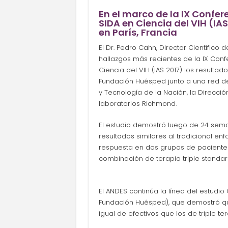
En el marco de la IX Confer
SIDA en Ciencia del VIH (IA
en París, Francia
El Dr. Pedro Cahn, Director Científico
hallazgos más recientes de la IX Conf
Ciencia del VIH (IAS 2017) los result
Fundación Huésped junto a una red de
y Tecnología de la Nación, la Direcció
laboratorios Richmond.
El estudio demostró luego de 24 se
resultados similares al tradicional e
respuesta en dos grupos de pacientes
combinación de terapia triple standard
El ANDES continúa la línea del estudi
Fundación Huésped), que demostró qu
igual de efectivos que los de triple ter