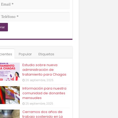
ligatorio)
il
ligatorio)
éfono
ligatorio)
cientes
Popular
Etiquetas
Estudio sobre nueva
administración de
tratamiento para Chagas
26 septiembre, 2025
Información para nuestra
comunidad de donantes
mensuales
25 septiembre, 2025
Cerramos dos años de
trabajo sostenido en La