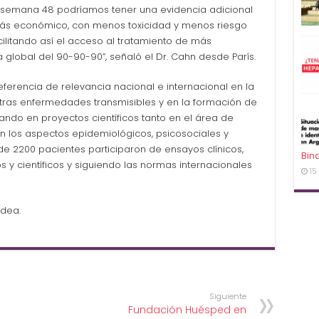
a semana 48 podríamos tener una evidencia adicional
s económico, con menos toxicidad y menos riesgo
litando así el acceso al tratamiento de más
 global del 90-90-90”, señaló el Dr. Cahn desde París.
erencia de relevancia nacional e internacional en la
 otras enfermedades transmisibles y en la formación de
ando en proyectos científicos tanto en el área de
 los aspectos epidemiológicos, psicosociales y
e 2200 pacientes participaron de ensayos clínicos,
Bin
os y científicos y siguiendo las normas internacionales
15
adea.
Siguiente
Fundación Huésped en