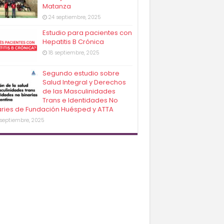
Matanza
24 septiembre, 2025
Estudio para pacientes con
Hepatitis B Crónica
18 septiembre, 2025
Segundo estudio sobre
Salud Integral y Derechos
de las Masculinidades
Trans e Identidades No
aries de Fundación Huésped y ATTA
 septiembre, 2025