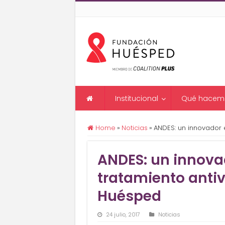
Institucional
Qué hacem
Home
»
Noticias
»
ANDES: un innovador 
ANDES: un innova
tratamiento antiv
Huésped
24 julio, 2017
Noticias