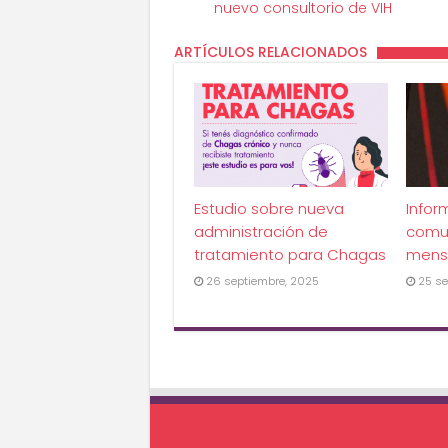
nuevo consultorio de VIH
ARTÍCULOS RELACIONADOS
Estudio sobre nueva
Infor
administración de
comu
tratamiento para Chagas
mens
26 septiembre, 2025
25 se