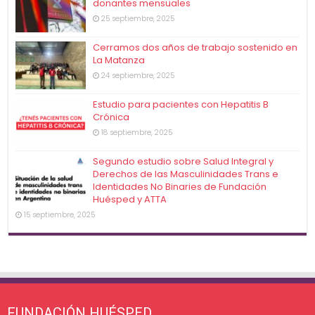
donantes mensuales
25 septiembre, 2025
Cerramos dos años de trabajo sostenido en
La Matanza
24 septiembre, 2025
Estudio para pacientes con Hepatitis B
Crónica
18 septiembre, 2025
Segundo estudio sobre Salud Integral y
Derechos de las Masculinidades Trans e
Identidades No Binaries de Fundación
Huésped y ATTA
15 septiembre, 2025
FUNDACIÓN HUÉSPED