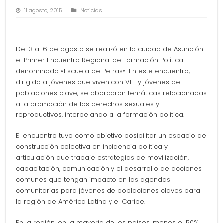
11 agosto, 2015
Noticias
Del 3 al 6 de agosto se realizó en la ciudad de Asunción
el Primer Encuentro Regional de Formación Política
denominado «Escuela de Perras». En este encuentro,
dirigido a jóvenes que viven con VIH y jóvenes de
poblaciones clave, se
abordaron temáticas relacionadas
a la promoción de los derechos sexuales y
reproductivos, interpelando a la formación política.
El encuentro tuvo como objetivo posibilitar un espacio de
construcción colectiva en incidencia política y
articulación que trabaje estrategias de movilización,
capacitación, comunicación y el desarrollo de acciones
comunes que tengan impacto en las agendas
comunitarias para jóvenes de poblaciones claves para
la región de América Latina y el Caribe.
En la región, en la mayoría de los países, menos el 50%