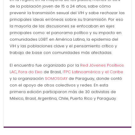
de la población joven de 15 a 24 años, sabe cómo
prevenir la transmisión sexual del VIH y sabe rechazar las
principales ideas erróneas sobre su transmisión. Por eso
la mayoría de las discusiones se enfocaban en ejes
principales como: el panorama político y su impacto en
comunidades LGBT en América Latina, la epidemia del
VIH y las poblaciones clave y el pensamiento crítico y
trabajo de base con comunidades más afectadas.
El encuentro fue organizado por la
Red Jóvenes Positivos
LAC
,
Fora do Eixo
de Brasil,
ITPC Latinoamérica y el Caribe
y la organización
SOMOSGAY
de Paraguay, donde contó
con el apoyo de otros colectivos y redes. En esta
primera edición participaron más de 30 activistas de
México, Brasil, Argentina, Chile, Puerto Rico y Paraguay.