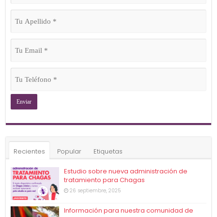
(Obligatorio)
Tu
Apellido
(Obligatorio)
Tu
Email
(Obligatorio)
Tu
Teléfono
(Obligatorio)
Recientes
Popular
Etiquetas
Estudio sobre nueva administración de
tratamiento para Chagas
26 septiembre, 2025
Información para nuestra comunidad de