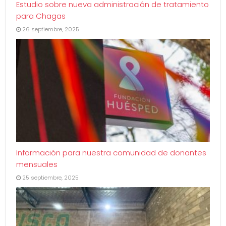
Estudio sobre nueva administración de tratamiento
para Chagas
26 septiembre, 2025
Información para nuestra comunidad de donantes
mensuales
25 septiembre, 2025