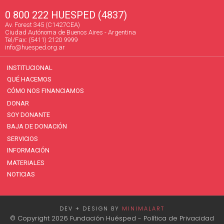
0 800 222 HUESPED (4837)
Av. Forest 345 (C1427CEA)
Ciudad Autónoma de Buenos Aires - Argentina
Tel/Fax: (5411) 2120 9999
info@huesped.org.ar
INSTITUCIONAL
QUÉ HACEMOS
CÓMO NOS FINANCIAMOS
DONAR
SOY DONANTE
BAJA DE DONACIÓN
SERVICIOS
INFORMACIÓN
MATERIALES
NOTICIAS
DEV + DESIGN BY
MINIMALART
© Copyright 2026 Fundación Huésped -
Política de Privacidad