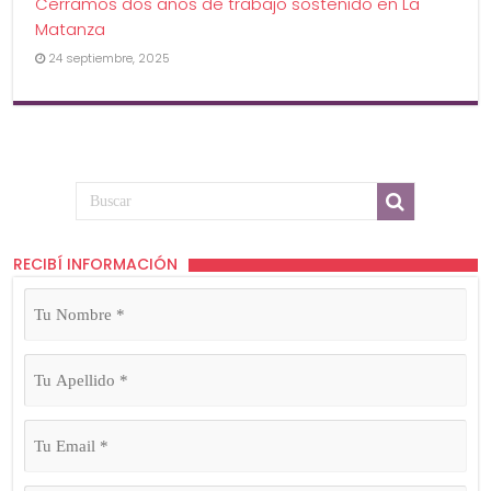
Cerramos dos años de trabajo sostenido en La
Matanza
24 septiembre, 2025
RECIBÍ INFORMACIÓN
Tu
Nombre
(Obligatorio)
Tu
Apellido
(Obligatorio)
Tu
Email
(Obligatorio)