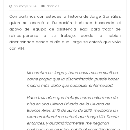
22 mayo, 2014
Noticias
Compartimos con ustedes la historia de Jorge González,
quien se acercó a Fundación Huésped buscando el
apoyo del equipo de asistencia legal para tratar de
reincorporarse a su trabajo, donde lo habían
discriminado desde el día que Jorge se enteró que vivía
con VIH.
Mi nombre es Jorge y hace unos meses sentí en
carne propia que la discriminación puede hacer
mucho más daño que cualquier enfermedad.
Hace tres años que trabajo como enfermero de
piso en una Clínica Privada de la Ciudad de
Buenos Aires. El 13 de Junio de 2013, mediante un
examen laboral me enteré que tengo VIH. Desde
entonces, y automáticamente, me negaron
continuar con mi labor habitual sometiéndome a