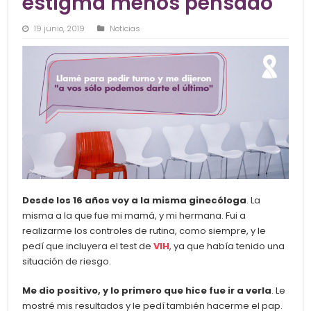
estigma menos pensado
19 junio, 2019
Noticias
Desde los 16 años voy a la misma ginecóloga
. La
misma a la que fue mi mamá, y mi herman
a. Fui a
realizarme los controles de rutina, como siempre, y le
pedí que incluyera el test de
VIH
, ya que había tenido una
situación de riesgo.
Me dio positivo, y lo primero que hice fue ir a verla
. Le
mostré mis resultados y le pedí también hacerme el pap.