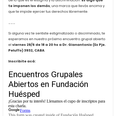
de lo que es el estigma y la discriminación.
Es algo que
te imponen los demás
, una marca que llevás encima y
que te impide ejercer tus derechos libremente.
___
Si alguna vez te sentiste estigmatizado o discriminado, te
esperamos en nuestro próximo encuentro grupal abierto
el
viernes 28/6 de 18 a 20 hs a Dr. Gianantonio (Ex Pje.
Peluffo) 3932, CABA
.
Inscribite acá: