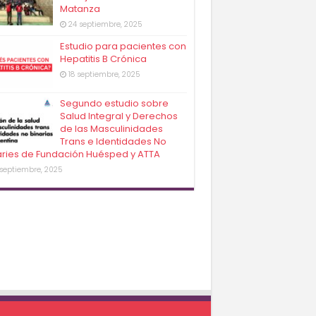
Matanza
24 septiembre, 2025
Estudio para pacientes con
Hepatitis B Crónica
18 septiembre, 2025
Segundo estudio sobre
Salud Integral y Derechos
de las Masculinidades
Trans e Identidades No
aries de Fundación Huésped y ATTA
 septiembre, 2025