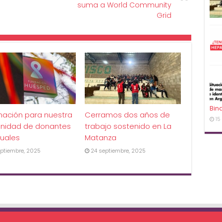
suma a World Community
Grid
Bin
mación para nuestra
Cerramos dos años de
15
nidad de donantes
trabajo sostenido en La
uales
Matanza
ptiembre, 2025
24 septiembre, 2025