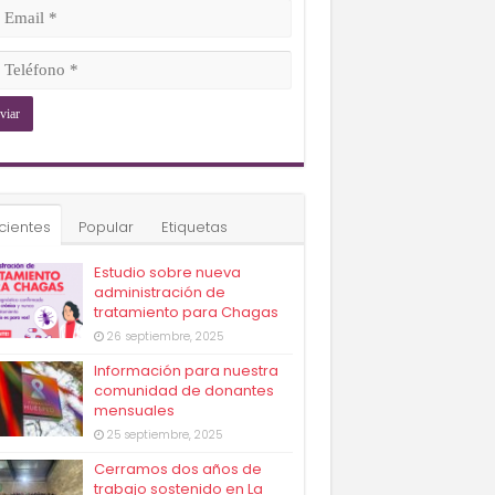
ligatorio)
il
ligatorio)
éfono
ligatorio)
cientes
Popular
Etiquetas
Estudio sobre nueva
administración de
tratamiento para Chagas
26 septiembre, 2025
Información para nuestra
comunidad de donantes
mensuales
25 septiembre, 2025
Cerramos dos años de
trabajo sostenido en La