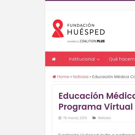
Institucional
Qué hacem
Home
»
Noticias
»
Educación Médica Con
Educación Médica
Programa Virtual
19 marzo, 2013
Noticias