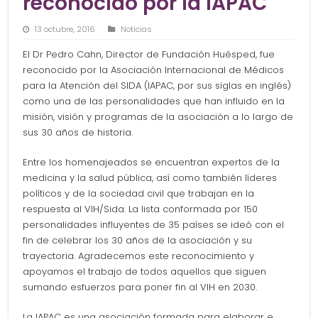
reconocido por la IAPAC
13 octubre, 2016
Noticias
El Dr Pedro Cahn, Director de Fundación Huésped, fue
reconocido por la Asociación Internacional de Médicos
para la Atención del SIDA (IAPAC, por sus siglas en inglés)
como una de las personalidades que han influido en la
misión, visión y programas de la asociación a lo largo de
sus 30 años de historia.
Entre los homenajeados se encuentran expertos de la
medicina y la salud pública, así como también líderes
políticos y de la sociedad civil que trabajan en la
respuesta al VIH/Sida. La lista conformada por 150
personalidades influyentes de 35 países se ideó con el
fin de celebrar los 30 años de la asociación y su
trayectoria. Agradecemos este reconocimiento y
apoyamos el trabajo de todos aquellos que siguen
sumando esfuerzos para poner fin al VIH en 2030.
La IAPAC es una asociación formada para elaborar e