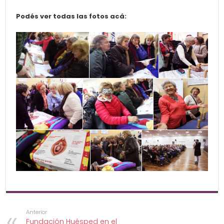
Podés ver todas las fotos acá:
Anterior
Fundación Huésped en el