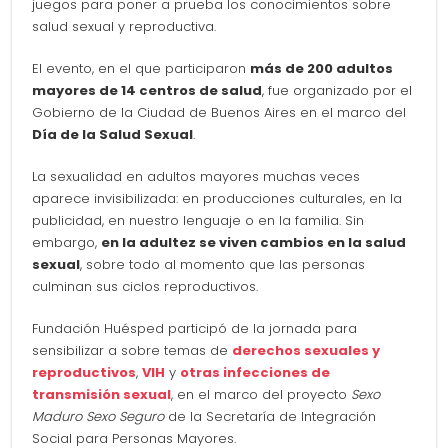
juegos para poner a prueba los conocimientos sobre
salud sexual y reproductiva.
El evento, en el que participaron
más de 200 adultos
mayores de 14 centros de salud
, fue organizado por el
Gobierno de la Ciudad de Buenos Aires en el marco del
Día de la Salud Sexual
.
La sexualidad en adultos mayores muchas veces
aparece invisibilizada: en producciones culturales, en la
publicidad, en nuestro lenguaje o en la familia. Sin
embargo,
en la adultez se viven cambios en la salud
sexual
, sobre todo al momento que las personas
culminan sus ciclos reproductivos.
Fundación Huésped participó de la jornada para
sensibilizar a sobre temas de
derechos sexuales y
reproductivos
,
VIH
y
otras infecciones de
transmisión sexual
, en el marco del proyecto
Sexo
Maduro Sexo Seguro
de la Secretaría de Integración
Social para Personas Mayores.