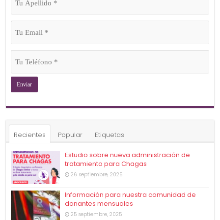
Apellido
(Obligatorio)
Tu
Email
(Obligatorio)
Tu
Teléfono
(Obligatorio)
Recientes
Popular
Etiquetas
Estudio sobre nueva administración de
tratamiento para Chagas
26 septiembre, 2025
Información para nuestra comunidad de
donantes mensuales
25 septiembre, 2025