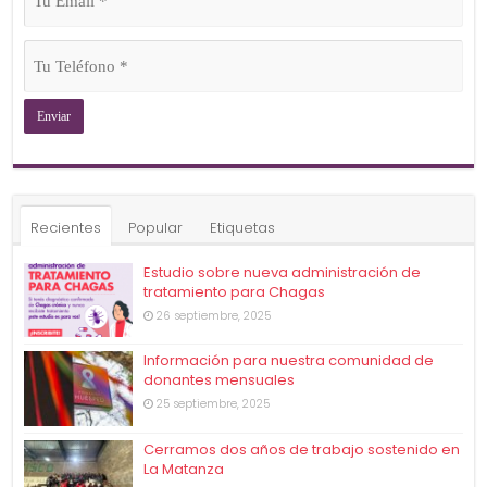
Email
(Obligatorio)
Tu
Teléfono
(Obligatorio)
Recientes
Popular
Etiquetas
Estudio sobre nueva administración de
tratamiento para Chagas
26 septiembre, 2025
Información para nuestra comunidad de
donantes mensuales
25 septiembre, 2025
Cerramos dos años de trabajo sostenido en
La Matanza