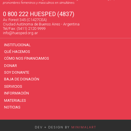
pronombres femeninos y masculinos en simultáneo.
0 800 222 HUESPED (4837)
Av. Forest 345 (C1427CEA)
Ciudad Autónoma de Buenos Aires - Argentina
Tel/Fax: (5411) 2120 9999
info@huesped.org.ar
INSTITUCIONAL
QUÉ HACEMOS
CÓMO NOS FINANCIAMOS
DONAR
SOY DONANTE
BAJA DE DONACIÓN
SERVICIOS
INFORMACIÓN
MATERIALES
NOTICIAS
DEV + DESIGN BY
MINIMALART