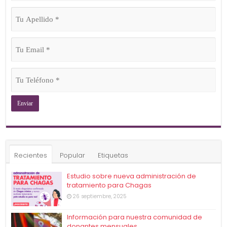
(Obligatorio)
Tu
Apellido
(Obligatorio)
Tu
Email
(Obligatorio)
Tu
Teléfono
(Obligatorio)
Recientes
Popular
Etiquetas
Estudio sobre nueva administración de
tratamiento para Chagas
26 septiembre, 2025
Información para nuestra comunidad de
donantes mensuales