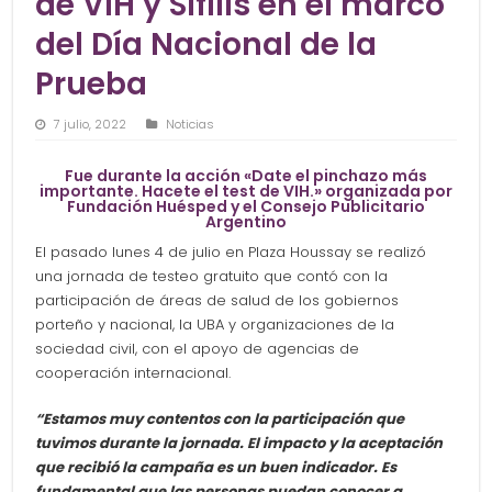
de VIH y Sífilis en el marco
del Día Nacional de la
Prueba
7 julio, 2022
Noticias
Fue durante la acción «Date el pinchazo más
importante. Hacete el test de VIH.» organizada por
Fundación Huésped y el Consejo Publicitario
Argentino
El pasado lunes 4 de julio en Plaza Houssay se realizó
una jornada de testeo gratuito que contó con la
participación de áreas de salud de los gobiernos
porteño y nacional, la UBA y organizaciones de la
sociedad civil, con el apoyo de agencias de
cooperación internacional.
“Estamos muy contentos con la participación que
tuvimos durante la jornada. El impacto y la aceptación
que recibió la campaña es un buen indicador. Es
fundamental que las personas puedan conocer a