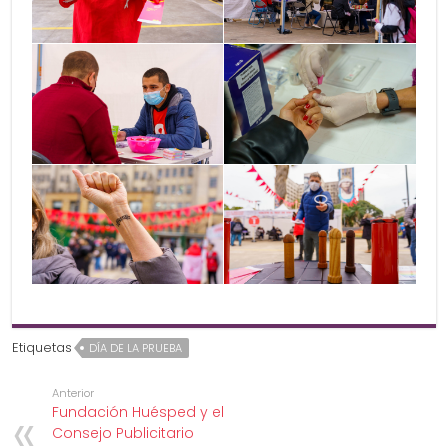
Etiquetas
DÍA DE LA PRUEBA
Anterior
Fundación Huésped y el
Consejo Publicitario