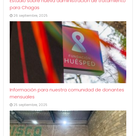
Estudio sobre nueva administración de tratamiento
para Chagas
26 septiembre, 2025
Información para nuestra comunidad de donantes
mensuales
25 septiembre, 2025