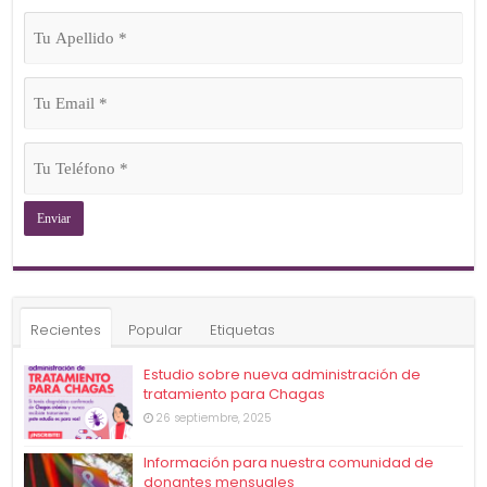
Tu
Apellido
(Obligatorio)
Tu
Email
(Obligatorio)
Tu
Teléfono
(Obligatorio)
Recientes
Popular
Etiquetas
Estudio sobre nueva administración de
tratamiento para Chagas
26 septiembre, 2025
Información para nuestra comunidad de
donantes mensuales