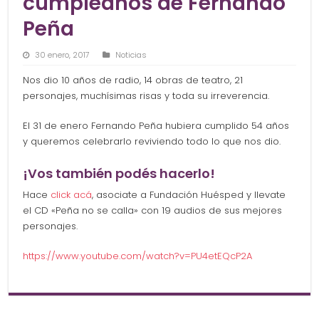
cumpleaños de Fernando
Peña
30 enero, 2017
Noticias
Nos dio 10 años de radio, 14 obras de teatro, 21
personajes, muchísimas risas y toda su irreverencia.
El 31 de enero Fernando Peña hubiera cumplido 54 años
y queremos celebrarlo reviviendo todo lo que nos dio.
¡Vos también podés hacerlo!
Hace
click acá
, asociate a Fundación Huésped y llevate
el CD «Peña no se calla» con 19 audios de sus mejores
personajes.
https://www.youtube.com/watch?v=PU4etEQcP2A