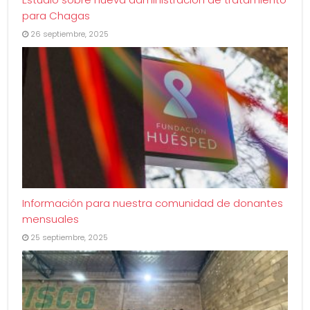
para Chagas
26 septiembre, 2025
Información para nuestra comunidad de donantes
mensuales
25 septiembre, 2025