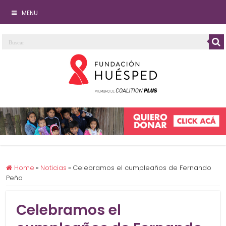
MENU
Home
»
Noticias
»
Celebramos el cumpleaños de Fernando
Peña
Celebramos el