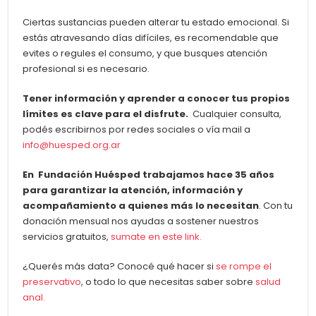
Ciertas sustancias pueden alterar tu estado emocional. Si
estás atravesando días difíciles, es recomendable que
evites o regules el consumo, y que busques atención
profesional si es necesario.
Tener información y aprender a conocer tus propios
límites es clave para el disfrute.
Cualquier consulta,
podés escribirnos por redes sociales o vía mail a
info@huesped.org.ar
En Fundación Huésped trabajamos hace 35 años
para garantizar la atención, información y
acompañamiento a quienes más lo necesitan
. Con tu
donación mensual nos ayudas a sostener nuestros
servicios gratuitos,
sumate en este link.
¿Querés más data? Conocé qué hacer si
se rompe el
preservativo
, o todo lo que necesitas saber sobre
salud
anal.