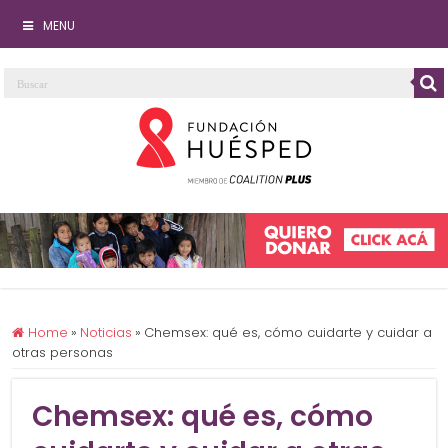
MENU
Home
»
Noticias
»
Chemsex: qué es, cómo cuidarte y cuidar a
otras personas
Chemsex: qué es, cómo