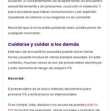
acuerdo. El consentimiento es aceptar tener un encuentro
sexual libremente y sin presiones, coacción ni violencia. Y
para eso tiene que haber comunicación y ser explícito.
Quedarse en silencio o no negarse no es consentir.
Recordá que si no la estás pasando bien, podés parar en
cualquier momento.
Cuidarse y cuidar a los demás
Este tipo de encuentros sexuales puede durar varias
horas y puede involucrar varias parejas sexuales. En este
contexto, muchas veces el uso de preservativo disminuye
y esto aumenta el riesgo de adquirir ITS.
Recordá:
El preservativo es el único método de barrera para
prevenir ITS y embarazos no intencionales.
Si se rompe, sale, desliza o no se usa se puede
pedir la
PEP
en todas las prepagas, obras sociales y guardias de