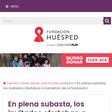
MENU
Home
»
Cena anual: una noche solidaria
»
En plena subasta,
los invitados ofertaban a beneficio de la fundación
En plena subasta, los