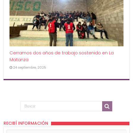
Cerramos dos años de trabajo sostenido en La
Matanza
24 septiembre, 2025
RECIBÍ INFORMACIÓN
Tu