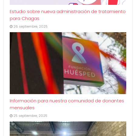
Estudio sobre nueva administración de tratamiento
para Chagas
26 septiembre, 2025
Información para nuestra comunidad de donantes
mensuales
25 septiembre, 2025