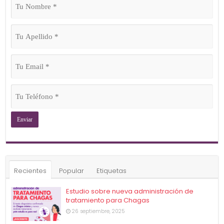
Nombre
(Obligatorio)
Tu
Apellido
(Obligatorio)
Tu
Email
(Obligatorio)
Tu
Teléfono
(Obligatorio)
Recientes
Popular
Etiquetas
Estudio sobre nueva administración de
tratamiento para Chagas
26 septiembre, 2025