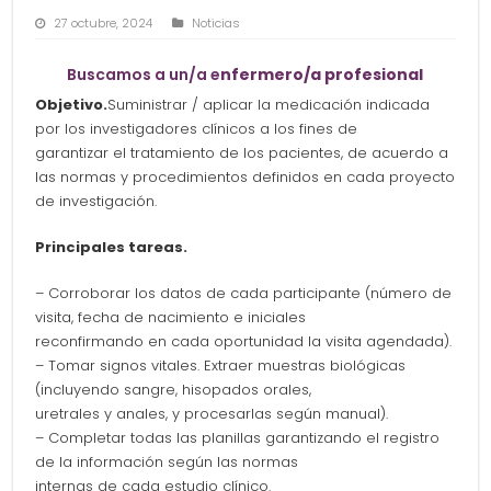
27 octubre, 2024
Noticias
Buscamos a un/a e
nfermero/
a profesional
Objetivo.
Suministrar / aplicar la medicación indicada
por los investigadores clínicos a los fines de
garantizar el tratamiento de los pacientes, de acuerdo a
las normas y procedimientos definidos en cada proyecto
de investigación.
Principales tareas.
– Corroborar los datos de cada participante (número de
visita, fecha de nacimiento e iniciales
reconfirmando en cada oportunidad la visita agendada).
– Tomar signos vitales. Extraer muestras biológicas
(incluyendo sangre, hisopados orales,
uretrales y anales, y procesarlas según manual).
– Completar todas las planillas garantizando el registro
de la información según las normas
internas de cada estudio clínico.