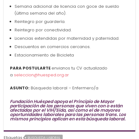
Semana adicional de licencia con goce de sueldo
(última semana del año).
Reintegro por guardería.
Reintegro por conectividad.
Licencias extendidas por maternidad y paternidad.
Descuentos en comercios cercanos.
Estacionamiento de Bicicleta
PARA POSTULARTE
envianos tu CV actualizado
a
seleccion@huesped.org.ar
ASUNTO:
Búsqueda laboral – Enfermero/a
Fundación Huésped apoya el Principio de Mayor
participación de las personas que viven con o están
afectadas por el VIH/Sida, así como el de mayores
oportunidades laborales para las personas trans. Los
mismos principios aplican en esta búsqueda laboral.
Etiquetas
BUSQUEDA LABORAL