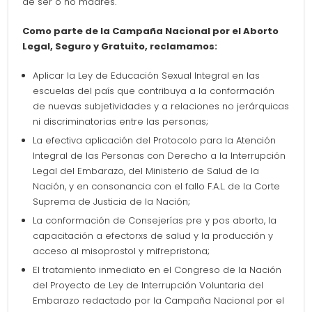
de ser o no madres.
Como parte de la Campaña Nacional por el Aborto
Legal, Seguro y Gratuito, reclamamos:
Aplicar la Ley de Educación Sexual Integral en las
escuelas del país que contribuya a la conformación
de nuevas subjetividades y a relaciones no jerárquicas
ni discriminatorias entre las personas;
La efectiva aplicación del Protocolo para la Atención
Integral de las Personas con Derecho a la Interrupción
Legal del Embarazo, del Ministerio de Salud de la
Nación, y en consonancia con el fallo F.A.L. de la Corte
Suprema de Justicia de la Nación;
La conformación de Consejerías pre y pos aborto, la
capacitación a efectorxs de salud y la producción y
acceso al misoprostol y mifrepristona;
El tratamiento inmediato en el Congreso de la Nación
del Proyecto de Ley de Interrupción Voluntaria del
Embarazo redactado por la Campaña Nacional por el