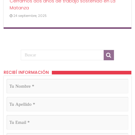
Cerramos dos años de trabajo sostenido en La
Matanza
24 septiembre, 2025
RECIBÍ INFORMACIÓN
Tu
Nombre
(Obligatorio)
Tu
Apellido
(Obligatorio)
Tu
Email
(Obligatorio)