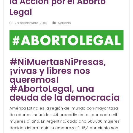
la Acción por el Aborto
Legal
28 septiembre, 2016
Noticias
#NiMuertasNiPresas,
¡vivas y libres nos
queremos!
#AbortoLegal, una
deuda de la democracia
América Latina es la región del mundo con mayor tasa
de abortos inducidos: 44 procedimientos por cada mil
mujeres al año. En Argentina, cada año 500.000 mujeres
deciden interrumpir su embarazo. El 16,3 por ciento son