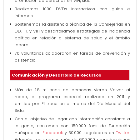
promoción de derechos en VIH/sida.
Realizamos 1000 DVDs interactivos con guías e
informes.
Sostenemos la asistencia técnica de 13 Consejerías en
DD.HH. y VIH y desarrollamos estrategias de incidencia
política en relación al sistema de salud y el ámbito
laboral.
70 voluntarios colaboraron en tareas de prevención y
asistencia.
Comunicación y Desarrollo de Recursos
Más de 1.8 millones de personas vieron Volver al
ruedo, el programa especial realizado en 2011 y
emitido por El trece en el marco del Día Mundial del
Sida.
Con el objetivo de llegar con información constante a
la gente, contamos con 150.000 fans de Fundación
Huésped en
Facebook
y 30.000 seguidores en
Twitter
.
Además, registramos más de 600.000 reproducciones