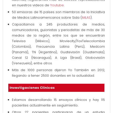
en nuestros videos de
Youtube
.
50 emisoras de 15 países son miembros de la Iniciativa
de Medios Latinoamericanos sobre Sida (
IMLAS
).
Capacitamos a 245 productores de medios,
comunicadores, guionistas y periodistas de más de 30
medios de la región, entre los que se encuentran
Televisa (México), Moviecity/FoxTelecolombia
(Colombia), Frecuencia Latina (Perú), Medcom
(Panamá), TN (Argentina), Guatevisión (Guatemala),
Canal 12 (Nicaragua), A Liga (Brasil), Globovisión
(Venezuela), entre otros.
Más de 1000 personas dijeron Yo También en 2012,
llegando a tener 2500 donantes en la actualidad.
Investigaciones Clínicas
Estamos desarrollando 15 ensayos clínicos y hay 115
pacientes actualmente en seguimiento.
Otros 27 pacientes participaron de un estudio