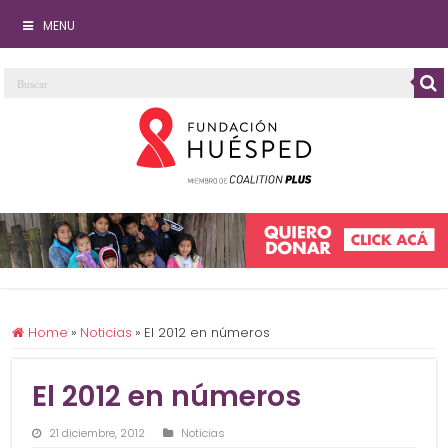
MENU
Home
»
Noticias
»
El 2012 en números
El 2012 en números
21 diciembre, 2012
Noticias