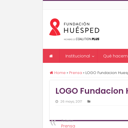
Institucional
Qué hacem
Home
»
Prensa
»
LOGO Fundacion Hue
LOGO Fundacion 
26 mayo, 2017
Anterior
Prensa