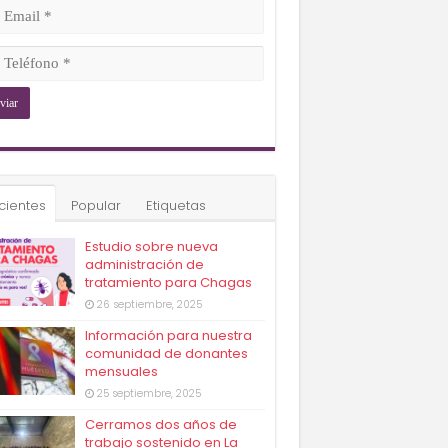
ligatorio)
il
ligatorio)
éfono
ligatorio)
cientes
Popular
Etiquetas
Estudio sobre nueva
administración de
tratamiento para Chagas
26 septiembre, 2025
Información para nuestra
comunidad de donantes
mensuales
25 septiembre, 2025
Cerramos dos años de
trabajo sostenido en La