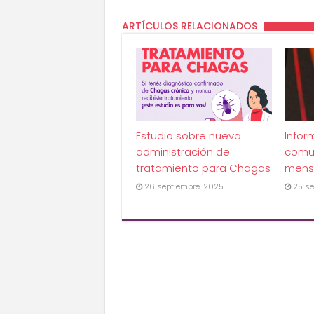
ARTÍCULOS RELACIONADOS
Estudio sobre nueva
Infor
administración de
comu
tratamiento para Chagas
mens
26 septiembre, 2025
25 se