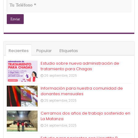
Tu
Teléfono
(Obligatorio)
Recientes
Popular
Etiquetas
Estudio sobre nueva administración de
tratamiento para Chagas
26 septiembre, 2025
Información para nuestra comunidad de
donantes mensuales
25 septiembre, 2025
Cerramos dos años de trabajo sostenido en
La Matanza
24 septiembre, 2025