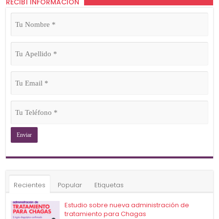
RECIBÍ INFORMACIÓN
Tu
Nombre
(Obligatorio)
Tu
Apellido
(Obligatorio)
Tu
Email
(Obligatorio)
Tu
Teléfono
(Obligatorio)
Recientes
Popular
Etiquetas
Estudio sobre nueva administración de
tratamiento para Chagas