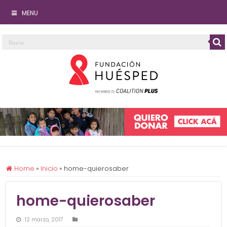
MENU
Home
»
Inicio
»
home-quierosaber
home-quierosaber
12 marzo, 2017