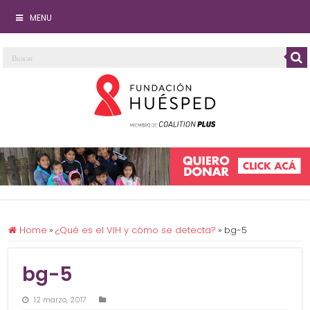
MENU
Home
»
¿Qué es el VIH y cómo se detecta?
»
bg-5
bg-5
12 marzo, 2017