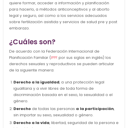
quiere formar, acceder a información y planificación
para hacerlo, a métodos anticonceptivos y al aborto
legal y seguro, así como a los servicios adecuados
sobre fertilización asistida y servicios de salud pre y post
embarazo.
¿Cuáles son?
De acuerdo con la Federación Internacional de
Planificación Familiar (
IPPF
por sus siglas en inglés) los
derechos sexuales y reproductivos se pueden articular
de la siguiente manera:
Derecho a la igualdad
, a una protección legal
igualitaria y a vivir libres de toda forma de
discriminación basada en el sexo, la sexualidad o el
género.
Derecho
de todas las personas
a
la participación
,
sin importar su sexo, sexualidad o género.
Derecho a la vida
, libertad, seguridad de la persona e