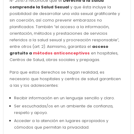
Nº 25.673 reconoce que el
Derecho a la Salud
comprende la Salud Sexual
y que ésta incluye la
posibilidad de desarrollar una vida sexual gratificante y
sin coerción, así como prevenir embarazos no
planificados. También “el acceso a la información,
orientación, métodos y prestaciones de servicios
referidos a la salud sexual y procreación responsable”,
entre otros (art. 2). Asimismo, garantiza el
acceso
gratuito a
métodos anticonceptivos
en hospitales,
Centros de Salud, obras sociales y prepagas.
Para que estos derechos se hagan realidad, es
necesario que hospitales y centros de salud garanticen
a las y los adolescentes:
Recibir información en un lenguaje sencillo y claro.
Ser escuchadas/os en un ambiente de confianza,
respeto y apoyo.
Acceder a la atención en lugares apropiados y
cómodos que permitan la privacidad.