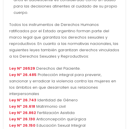
para las decisiones atinentes al cuidado de su propio
cuerpo.
Todos los instrumentos de Derechos Humanos
ratificados por el Estado argentino forman parte del
marco legal que garantiza los derechos sexuales y
reproductivos. En cuanto a las normativas nacionales, las
siguientes leyes también garantizan derechos vinculados
a los Derechos Sexuales y Reproductivos:
Ley Nº 26529
Derechos del Paciente.
Ley Nº 26.485
Protección integral para prevenir,
sancionar y erradicar la violencia contra las mujeres en
los ámbitos en que desarrollen sus relaciones
interpersonales
Ley Nº 26.743
Identidad de Género
Ley Nº 26.618
Matrimonio civil
Ley Nº 26.862
Fertilización Asistida
Ley Nº 26.130
Anticoncepción quirúrgica
Ley Nº 26.150
Educación Sexual Integral