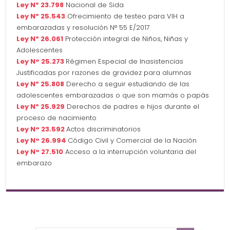
Ley Nº 23.798
Nacional de Sida
Ley Nº 25.543
Ofrecimiento de testeo para VIH a
embarazadas y resolución N° 55 E/2017
Ley Nº 26.061
Protección integral de Niños, Niñas y
Adolescentes
Ley N° 25.273
Régimen Especial de Inasistencias
Justificadas por razones de gravidez para alumnas
Ley Nº 25.808
Derecho a seguir estudiando de las
adolescentes embarazadas o que son mamás o papás
Ley Nº 25.929
Derechos de padres e hijos durante el
proceso de nacimiento
Ley N° 23.592
Actos discriminatorios
Ley N° 26.994
Código Civil y Comercial de la Nación
Ley N° 27.510
Acceso a la interrupción voluntaria del
embarazo