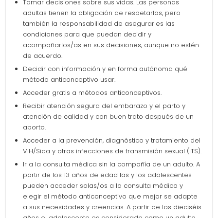
Tomar decisiones sobre sus vidas. Las personas
adultas tienen la obligación de respetarlas, pero
también la responsabilidad de asegurarles las
condiciones para que puedan decidir y
acompañarlos/as en sus decisiones, aunque no estén
de acuerdo.
Decidir con información y en forma autónoma qué
método anticonceptivo usar.
Acceder gratis a métodos anticonceptivos.
Recibir atención segura del embarazo y el parto y
atención de calidad y con buen trato después de un
aborto.
Acceder a la prevención, diagnóstico y tratamiento del
VIH/Sida y otras infecciones de transmisión sexual (ITS).
Ir a la consulta médica sin la compañía de un adulto. A
partir de los 13 años de edad las y los adolescentes
pueden acceder solas/os a la consulta médica y
elegir el método anticonceptivo que mejor se adapte
a sus necesidades y creencias. A partir de los dieciséis
años el adolescente es considerado como un adulto