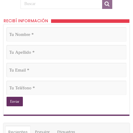
RECIBÍ INFORMACIÓN
Tu
Nombre
(Obligatorio)
Tu
Apellido
(Obligatorio)
Tu
Email
(Obligatorio)
Tu
Teléfono
(Obligatorio)
Recientes
Popular
Etiquetas