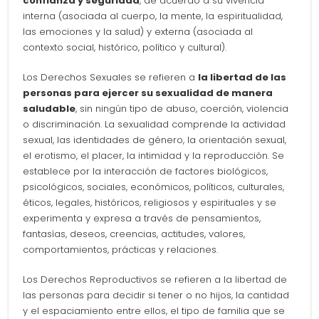
confianza y seguridad
, de acuerdo a su vivencia
interna (asociada al cuerpo, la mente, la espiritualidad,
las emociones y la salud) y externa (asociada al
contexto social, histórico, político y cultural).
Los Derechos Sexuales se refieren a
la libertad de las
personas para ejercer su sexualidad de manera
saludable
, sin ningún tipo de abuso, coerción, violencia
o discriminación. La sexualidad comprende la actividad
sexual, las identidades de género, la orientación sexual,
el erotismo, el placer, la intimidad y la reproducción. Se
establece por la interacción de factores biológicos,
psicológicos, sociales, económicos, políticos, culturales,
éticos, legales, históricos, religiosos y espirituales y se
experimenta y expresa a través de pensamientos,
fantasías, deseos, creencias, actitudes, valores,
comportamientos, prácticas y relaciones.
Los Derechos Reproductivos se refieren a la libertad de
las personas para decidir si tener o no hijos, la cantidad
y el espaciamiento entre ellos, el tipo de familia que se