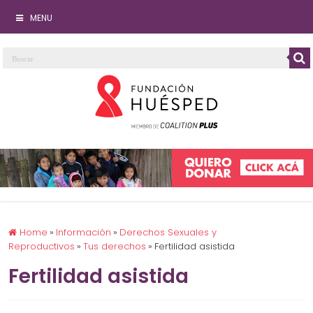
MENU
Home
»
Información
»
Derechos Sexuales y
Reproductivos
»
Tus derechos
»
Fertilidad asistida
Fertilidad asistida