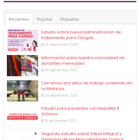
Recientes
Popular
Etiquetas
Estudio sobre nueva administración de
tratamiento para Chagas
26 septiembre, 2025
Información para nuestra comunidad de
donantes mensuales
25 septiembre, 2025
Cerramos dos años de trabajo sostenido en
La Matanza
24 septiembre, 2025
Estudio para pacientes con Hepatitis B
Crónica
18 septiembre, 2025
Segundo estudio sobre Salud Integral y
Derechos de las Masculinidades Trans e