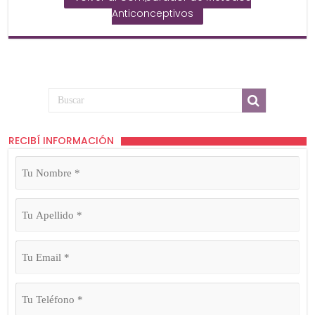
Anticonceptivos
RECIBÍ INFORMACIÓN
Tu
Nombre
(Obligatorio)
Tu
Apellido
(Obligatorio)
Tu
Email
(Obligatorio)
Tu
Teléfono