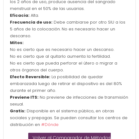
los 2 años de uso, produce ausencia del sangrado
menstrual en el 50% de las usuarias.
Eficacia:
Alta.
Frecuencia de uso:
Debe cambiarse por otro SIU a los
5 años de la colocación. No es necesario hacer un
descanso.
Mitos:
No es cierto que es necesario hacer un descanso.
No es cierto que al quitarlo aumenta la fertilidad.
No es cierto que pueda perforar el útero o migrar a
otros órganos del cuerpo.
Efecto Reversible:
La posibilidad de quedar
embarazada luego de retirar el dispositivo es del 80%
durante el primer año.
Previene ITS:
No previene de infecciones de transmisión
sexual.
Gratis:
Disponible en el sistema público, en obras
sociales y prepagas. Se pueden consultar los centros de
distribución en
#Dónde
Volver al Comparador de Métodos