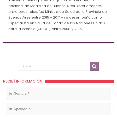
Investigaciones Epidemiológicas de la Academia
Nacional de Medicina de Buenos Aires. Anteriormente,
entre otros roles, fue Ministra de Salud de la Provincia de
Buenos Aires entre 2015 y 2017 y se desempeñó como
Especialista en Salud del Fondo de las Naciones Unidas
para la Infancia (UNICEF) entre 2008 y 2015.
RECIBÍ INFORMACIÓN
Tu
Nombre
(Obligatorio)
Tu
Apellido
(Obligatorio)