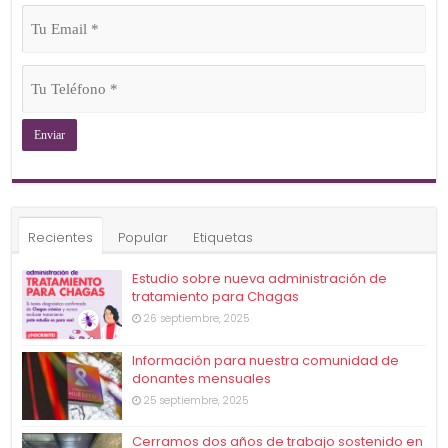
Tu
Email
(Obligatorio)
Tu
Teléfono
(Obligatorio)
Recientes
Popular
Etiquetas
Estudio sobre nueva administración de
tratamiento para Chagas
26 septiembre, 2025
Información para nuestra comunidad de
donantes mensuales
25 septiembre, 2025
Cerramos dos años de trabajo sostenido en