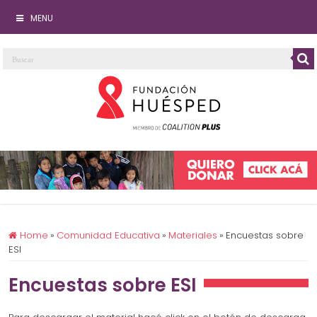
MENU
Home
»
Comunidad Educativa
»
Materiales
»
Encuestas sobre
ESI
Encuestas sobre ESI