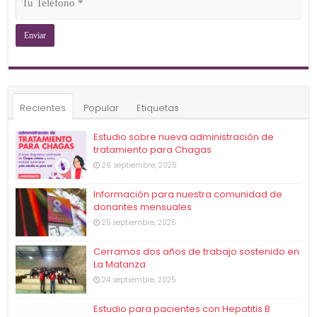
Teléfono
(Obligatorio)
Recientes
Popular
Etiquetas
Estudio sobre nueva administración de
tratamiento para Chagas
26 septiembre, 2025
Información para nuestra comunidad de
donantes mensuales
25 septiembre, 2025
Cerramos dos años de trabajo sostenido en
La Matanza
24 septiembre, 2025
Estudio para pacientes con Hepatitis B