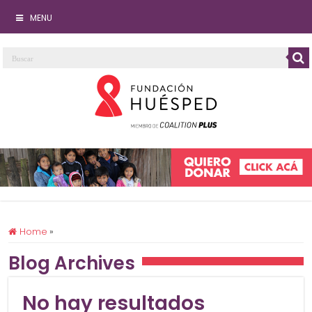
MENU
Home
»
Blog Archives
No hay resultados