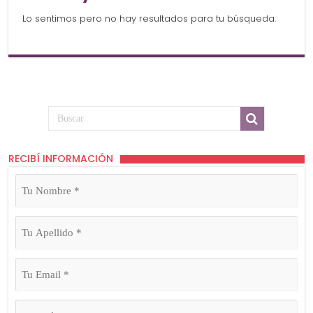
Lo sentimos pero no hay resultados para tu búsqueda.
RECIBÍ INFORMACIÓN
Tu
Nombre
(Obligatorio)
Tu
Apellido
(Obligatorio)
Tu
Email
(Obligatorio)
Tu