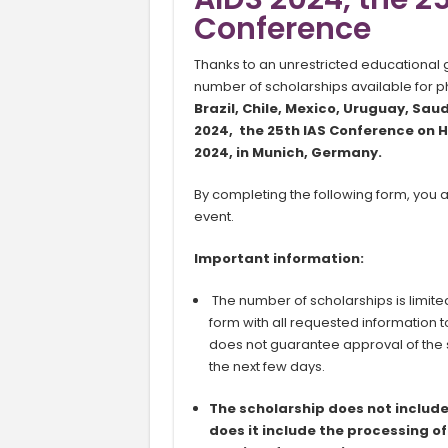
Conference
Thanks to an unrestricted educational 
number of scholarships available for ph
Brazil, Chile, Mexico, Uruguay, Sau
2024, the 25th IAS Conference on H
2024, in Munich, Germany.
By completing the following form, you 
event.
Important information
:
The number of scholarships is limite
form with all requested information t
does not guarantee approval of the sc
the next few days.
The scholarship does not include
does it include the processing o