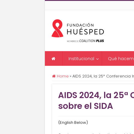
Institucional
Qué hacem
Home
»
AIDS 2024, la 25ª Conferencia I
AIDS 2024, la 25ª
sobre el SIDA
(English Below)