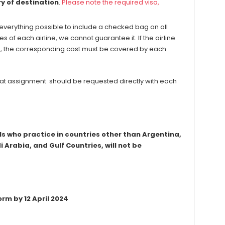
ry of destination
.
Please note the required visa,
verything possible to include a checked bag on all
s of each airline, we cannot guarantee it. If the airline
e, the corresponding cost must be covered by each
 seat assignment should be requested directly with each
s who practice in countries other than Argentina,
i Arabia, and Gulf Countries, will not be
rm by 12 April 2024