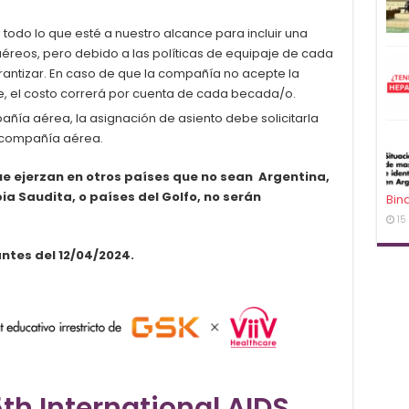
do lo que esté a nuestro alcance para incluir una
aéreos, pero debido a las políticas de equipaje de cada
ntizar. En caso de que la compañía no acepte la
e, el costo correrá por cuenta de cada becada/o.
añía aérea, la asignación de asiento debe solicitarla
 compañía aérea.
ue ejerzan en otros países que no sean
Argentina,
bia Saudita, o países del Golfo
, no serán
Bin
15
antes del 12/04/2024.
5th International AIDS