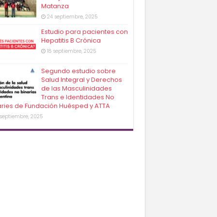
Matanza
24 septiembre, 2025
Estudio para pacientes con
Hepatitis B Crónica
18 septiembre, 2025
Segundo estudio sobre
Salud Integral y Derechos
de las Masculinidades
Trans e Identidades No
aries de Fundación Huésped y ATTA
 septiembre, 2025