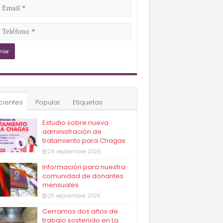
ligatorio)
il
ligatorio)
éfono
ligatorio)
cientes
Popular
Etiquetas
Estudio sobre nueva
administración de
tratamiento para Chagas
26 septiembre, 2025
Información para nuestra
comunidad de donantes
mensuales
25 septiembre, 2025
Cerramos dos años de
trabajo sostenido en La