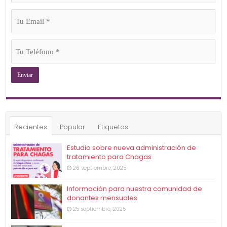
(Obligatorio)
Tu
Email
(Obligatorio)
Tu
Teléfono
(Obligatorio)
Recientes
Popular
Etiquetas
Estudio sobre nueva administración de
tratamiento para Chagas
26 septiembre, 2025
Información para nuestra comunidad de
donantes mensuales
25 septiembre, 2025