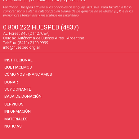
Fundación Huésped adhiere a los principios de lenguaje inclusivo. Para facilitar la lecto-
comprensión y evitar la categorización binaria de los géneros no se utilizan @, X, e ni los
pronombres femeninos y masculinos en simultáneo.
0 800 222 HUESPED (4837)
Av. Forest 345 (C1427CEA)
Ciudad Autónoma de Buenos Aires - Argentina
Tel/Fax: (5411) 2120 9999
info@huesped.org.ar
INSTITUCIONAL
QUÉ HACEMOS
CÓMO NOS FINANCIAMOS
DONAR
SOY DONANTE
BAJA DE DONACIÓN
SERVICIOS
INFORMACIÓN
MATERIALES
NOTICIAS