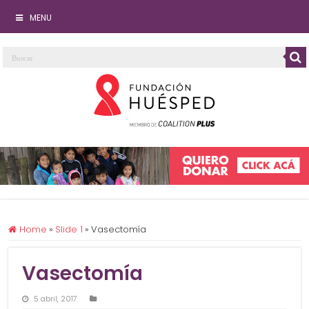
MENU
Home
»
Slide 1
»
Vasectomía
Vasectomía
5 abril, 2017